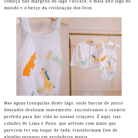
começa nas margens do lago Titicaca, o mais alto lago do
mundo e o berço da civilização dos Uros.
Nas águas tranquilas deste lago, onde barcos de junco
dourados deslizam suavemente, encontramos o cenário
perfeito para dar vida às nossas criações. É aqui, nas
cidades de Lima e Puno, que artesãs com mãos que
parecem ter um toque de fada, transformam fios de
algodão peruano em verdadeira magia.