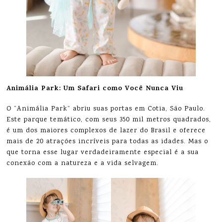
Animália Park: Um Safari como Você Nunca Viu
O “Animália Park” abriu suas portas em Cotia, São Paulo.
Este parque temático, com seus 350 mil metros quadrados,
é um dos maiores complexos de lazer do Brasil e oferece
mais de 20 atrações incríveis para todas as idades. Mas o
que torna esse lugar verdadeiramente especial é a sua
conexão com a natureza e a vida selvagem.