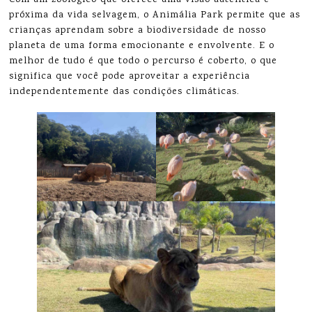
Com um zoológico que oferece uma visão autêntica e
próxima da vida selvagem, o Animália Park permite que as
crianças aprendam sobre a biodiversidade de nosso
planeta de uma forma emocionante e envolvente. E o
melhor de tudo é que todo o percurso é coberto, o que
significa que você pode aproveitar a experiência
independentemente das condições climáticas.