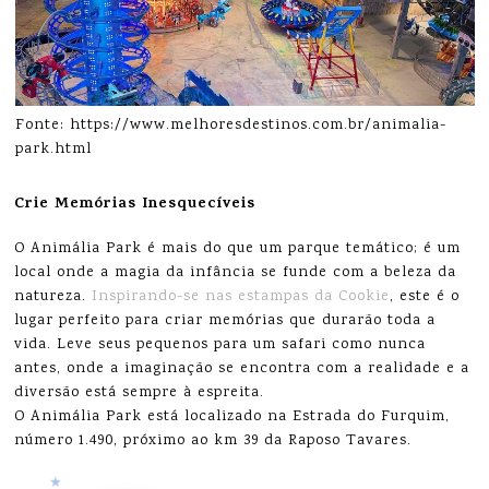
Fonte: https://www.melhoresdestinos.com.br/animalia-
park.html
Crie Memórias Inesquecíveis
O Animália Park é mais do que um parque temático; é um
local onde a magia da infância se funde com a beleza da
natureza.
Inspirando-se nas estampas da Cookie
, este é o
lugar perfeito para criar memórias que durarão toda a
vida. Leve seus pequenos para um safari como nunca
antes, onde a imaginação se encontra com a realidade e a
diversão está sempre à espreita.
O Animália Park está localizado na Estrada do Furquim,
número 1.490, próximo ao km 39 da Raposo Tavares.