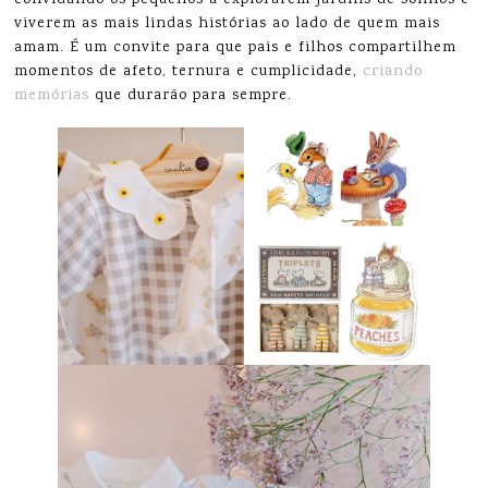
convidando os pequenos a explorarem jardins de sonhos e
viverem as mais lindas histórias ao lado de quem mais
amam. É um convite para que pais e filhos compartilhem
momentos de afeto, ternura e cumplicidade,
criando
memórias
que durarão para sempre.