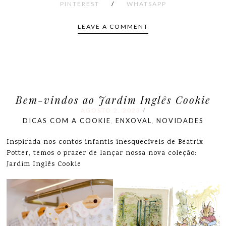
PINTEREST
/
WHATSAPP
LEAVE A COMMENT
Bem-vindos ao Jardim Inglês Cookie
AGOSTO 2, 2023
/
DICAS COM A COOKIE
ENXOVAL
NOVIDADES
,
,
Inspirada nos contos infantis inesquecíveis de Beatrix
Potter, temos o prazer de lançar nossa nova coleção:
Jardim Inglês Cookie