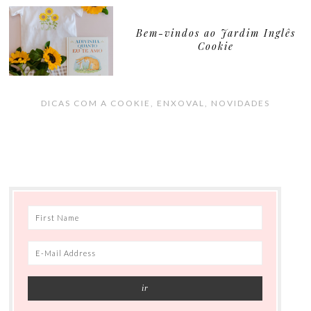
Bem-vindos ao Jardim Inglês
Cookie
DICAS COM A COOKIE
,
ENXOVAL
,
NOVIDADES