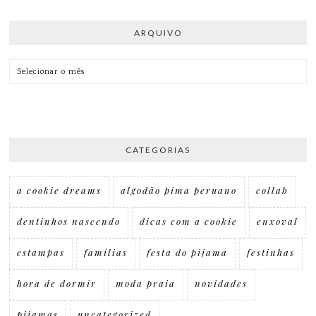
ARQUIVO
ARQUIVO
CATEGORIAS
a cookie dreams
algodão pima peruano
collab
dentinhos nascendo
dicas com a cookie
enxoval
estampas
famílias
festa do pijama
festinhas
hora de dormir
moda praia
novidades
pijamas
uncategorized