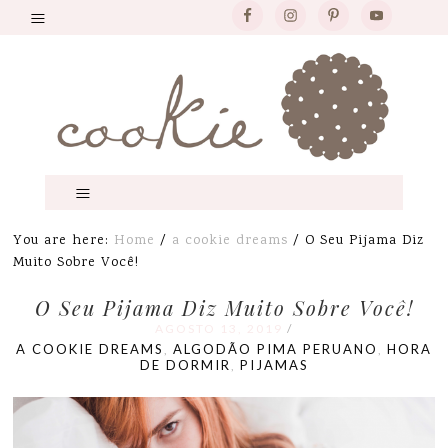
You are here:
Home
/
a cookie dreams
/
O Seu Pijama Diz
Muito Sobre Você!
O Seu Pijama Diz Muito Sobre Você!
AGOSTO 13, 2019
/
A COOKIE DREAMS
ALGODÃO PIMA PERUANO
HORA
,
,
DE DORMIR
PIJAMAS
,