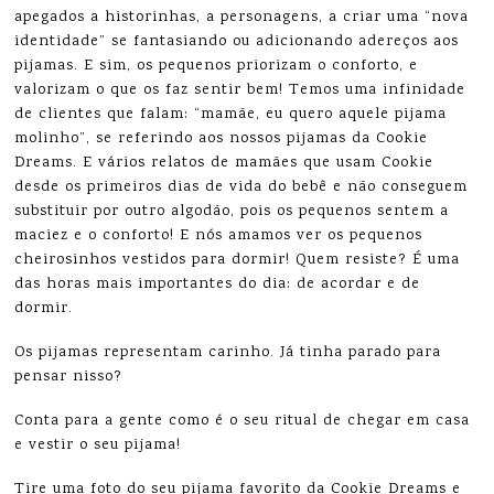
apegados a historinhas, a personagens, a criar uma “nova
identidade” se fantasiando ou adicionando adereços aos
pijamas. E sim, os pequenos priorizam o conforto, e
valorizam o que os faz sentir bem! Temos uma infinidade
de clientes que falam: “mamãe, eu quero aquele pijama
molinho”, se referindo aos nossos pijamas da Cookie
Dreams. E vários relatos de mamães que usam Cookie
desde os primeiros dias de vida do bebê e não conseguem
substituir por outro algodão, pois os pequenos sentem a
maciez e o conforto! E nós amamos ver os pequenos
cheirosinhos vestidos para dormir! Quem resiste? É uma
das horas mais importantes do dia: de acordar e de
dormir.
Os pijamas representam carinho. Já tinha parado para
pensar nisso?
Conta para a gente como é o seu ritual de chegar em casa
e vestir o seu pijama!
Tire uma foto do seu pijama favorito da Cookie Dreams e